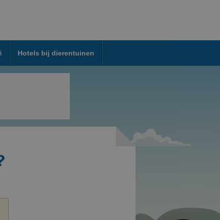
ë
Hotels bij dierentuinen
?