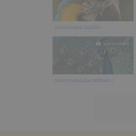
korting kruidvat Zie-ZOO »
op 44 km afstand
korting kruidvat Zoo Veldhoven »