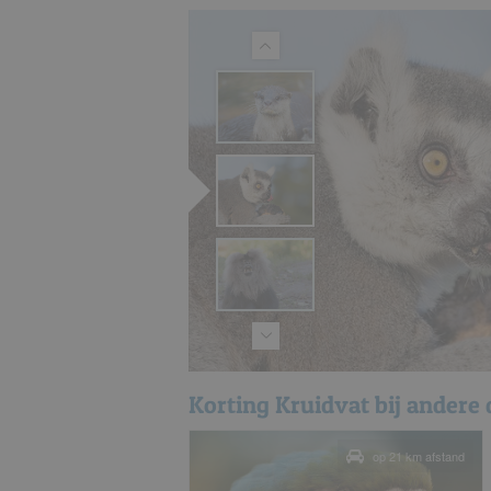
Korting Kruidvat bij andere
op 21 km afstand