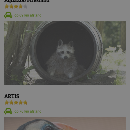
AquaZoo Friesland
op 69 km afstand
ARTIS
op 76 km afstand