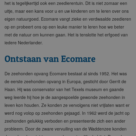
het is tegelijkertijd ook een zeedierentuin. Dit is niet zomaar een
uitje, maar een kans voor u en uw kinderen om te leren over ons
eigen natuurgoed. Ecomare vangt zieke en verdwaalde zeedieren
op en probeert ons op een leuke manier te leren hoe we beter
met de natuur om kunnen gaan. Het is tenslotte het erfgoed van
iedere Nederlander.
Ontstaan van Ecomare
De zeehonden opvang Ecomare bestaat al sinds 1952. Het was
de eerste zeehonden opvang in Europa, gesticht door Gerrit de
Haan. Hij was conservator van het Texels museum en gaande
weg leerde hij hoe je de aangespoelde gewonde zeehonden in
leven kon houden. Ze konden ze vervolgens niet vrijlaten want er
werd nog volop op zeehonden gejaagd. In 1962 werd de jacht op
zeehonden gelukkig verboden en presenteerde zich een ander
probleem. Door de zware vervuiling van de Waddenzee konden