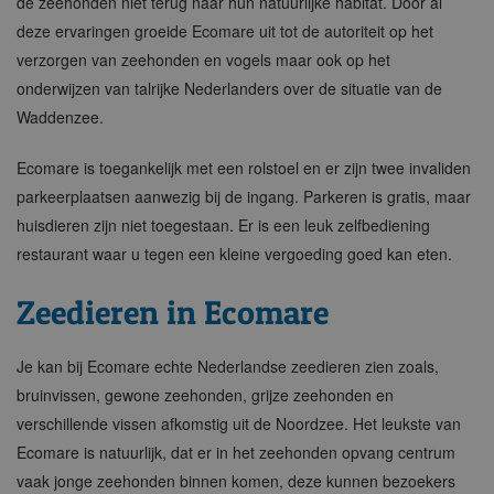
de zeehonden niet terug naar hun natuurlijke habitat. Door al
deze ervaringen groeide Ecomare uit tot de autoriteit op het
verzorgen van zeehonden en vogels maar ook op het
onderwijzen van talrijke Nederlanders over de situatie van de
Waddenzee.
Ecomare is toegankelijk met een rolstoel en er zijn twee invaliden
parkeerplaatsen aanwezig bij de ingang. Parkeren is gratis, maar
huisdieren zijn niet toegestaan. Er is een leuk zelfbediening
restaurant waar u tegen een kleine vergoeding goed kan eten.
Zeedieren in Ecomare
Je kan bij Ecomare echte Nederlandse zeedieren zien zoals,
bruinvissen, gewone zeehonden, grijze zeehonden en
verschillende vissen afkomstig uit de Noordzee. Het leukste van
Ecomare is natuurlijk, dat er in het zeehonden opvang centrum
vaak jonge zeehonden binnen komen, deze kunnen bezoekers