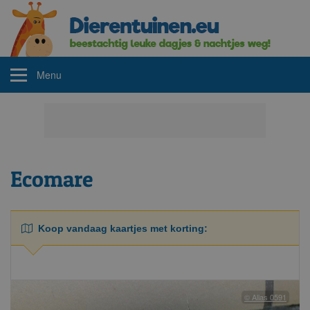
Menu
Ecomare
Koop vandaag kaartjes met korting:
© Alias 0591