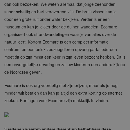
dan ook bezoeken. We weten allemaal dat jonge zeehonden
super schattig en hart veroverend zijn. De bruin vissen kan je
door een grote ruit onder water bekijken. Verder is er een
museum en kan je lekker door de duinen wandelen. Ecomare
organiseert ook strandwandelingen waar je van alles over de
natuur leert. Kortom Ecomare is een compleet informatie
centrum en een uniek zeezoogdieren opvang park. Iedereen
moet dit op zijn minst een keer in zijn leven bezocht hebben. Dit is
een onvergetelijke ervaring en zal uw kinderen een andere kijk op
de Noordzee geven.
Ecomare is ook erg voordelig met zijn prijzen, maar als je nog
minder wilt betalen dan kan je altijd een extra korting op internet
zoeken. Kortingen voor Ecomare zijn makkelijk te vinden.
3 redenen waarom andere dierentuin liefhebbers deze