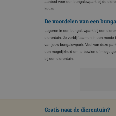
aanbod voor een bungalowpark bij de dierent
keuze.
De voordelen van een bungal
Logeren in een bungalowpark bij een diere
dierentuin. Je verblijft samen in een moo
van jouw bungalowpark. Veel van deze park
een mogelijkheid om te bowlen of midgetgol
bij een dierentuin.
Gratis naar de dierentuin?