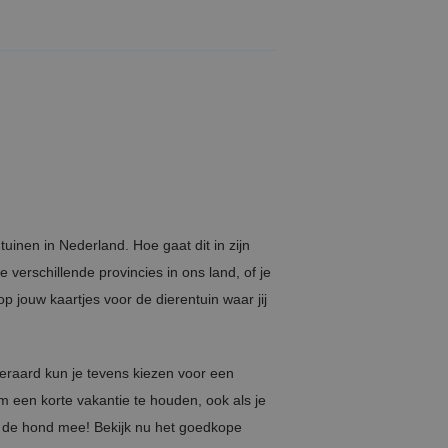
uinen in Nederland. Hoe gaat dit in zijn
verschillende provincies in ons land, of je
p jouw kaartjes voor de dierentuin waar jij
teraard kun je tevens kiezen voor een
 een korte vakantie te houden, ook als je
s de hond mee! Bekijk nu het goedkope