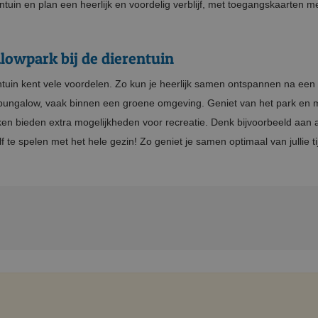
uin en plan een heerlijk en voordelig verblijf, met toegangskaarten me
owpark bij de dierentuin
ntuin kent vele voordelen. Zo kun je heerlijk samen ontspannen na een
ie bungalow, vaak binnen een groene omgeving. Geniet van het park en
en bieden extra mogelijkheden voor recreatie. Denk bijvoorbeeld aan
f te spelen met het hele gezin! Zo geniet je samen optimaal van julli