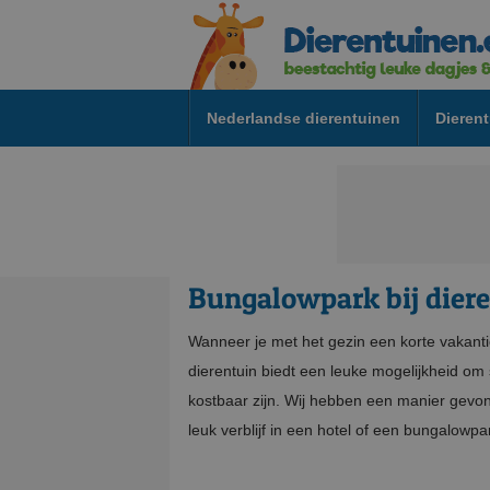
Nederlandse dierentuinen
Dierent
Bungalowpark bij dier
Wanneer je met het gezin een korte vakantie 
dierentuin biedt een leuke mogelijkheid o
kostbaar zijn. Wij hebben een manier gev
leuk verblijf in een hotel of een bungalowpar