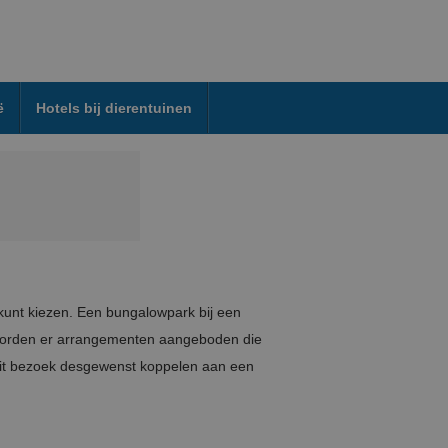
ë
Hotels bij dierentuinen
t kunt kiezen. Een bungalowpark bij een
k worden er arrangementen aangeboden die
dit bezoek desgewenst koppelen aan een