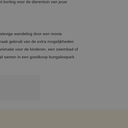
t korting voor de dierentuin van jouw
 stevige wandeling door een mooie
 maak gebruik van de extra mogelijkheden
 animatie voor de kinderen, een zwembad of
e tijd samen in een goedkoop bungalowpark