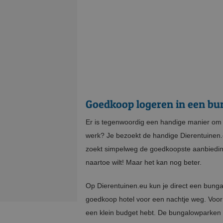
Goedkoop logeren in een bun
Er is tegenwoordig een handige manier om ee
werk? Je bezoekt de handige Dierentuinen.eu
zoekt simpelweg de goedkoopste aanbieding vo
naartoe wilt! Maar het kan nog beter.
Op Dierentuinen.eu kun je direct een bungal
goedkoop hotel voor een nachtje weg. Voor 
een klein budget hebt. De bungalowparken 