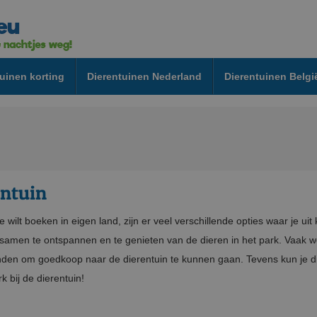
uinen korting
Dierentuinen Nederland
Dierentuinen Belgi
entuin
wilt boeken in eigen land, zijn er veel verschillende opties waar je ui
m samen te ontspannen en te genieten van de dieren in het park. Vaa
onden om goedkoop naar de dierentuin te kunnen gaan. Tevens kun je 
k bij de dierentuin!