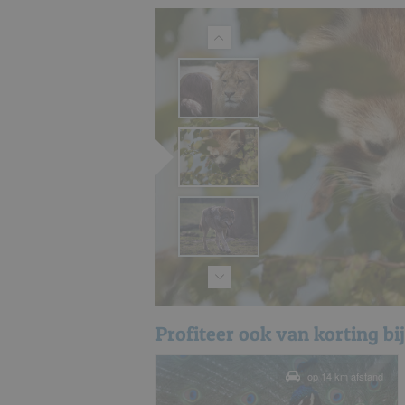
Profiteer ook van korting bi
op 14 km afstand