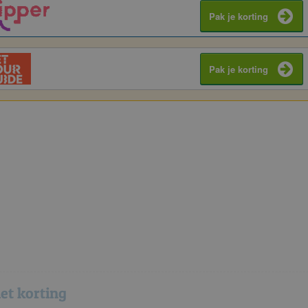
Pak je korting
Pak je korting
et korting