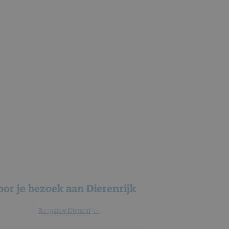
oor je bezoek aan Dierenrijk
bungalow Dierenrijk »