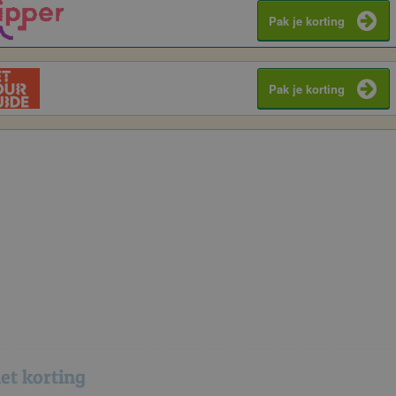
Pak je korting
Pak je korting
et korting