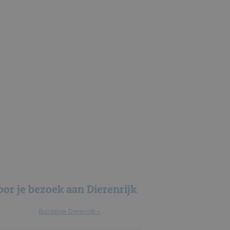
oor je bezoek aan Dierenrijk
bungalow Dierenrijk »