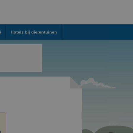
ë
Hotels bij dierentuinen