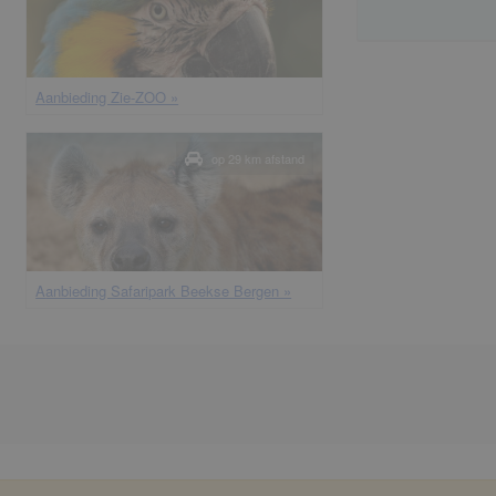
aanbieding Zie-ZOO »
op 29 km afstand
aanbieding Safaripark Beekse Bergen »