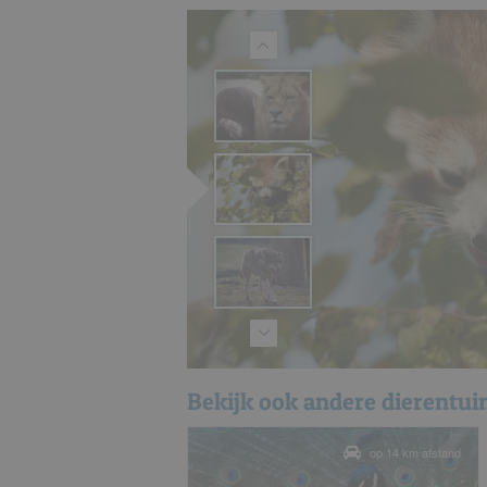
Bekijk ook andere dierentu
op 14 km afstand