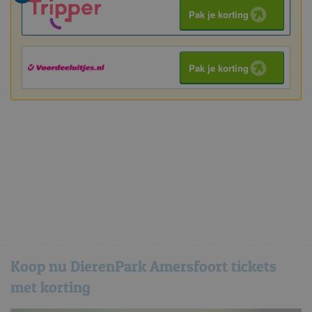
Pak je korting
Pak je korting
Koop nu DierenPark Amersfoort tickets
met korting