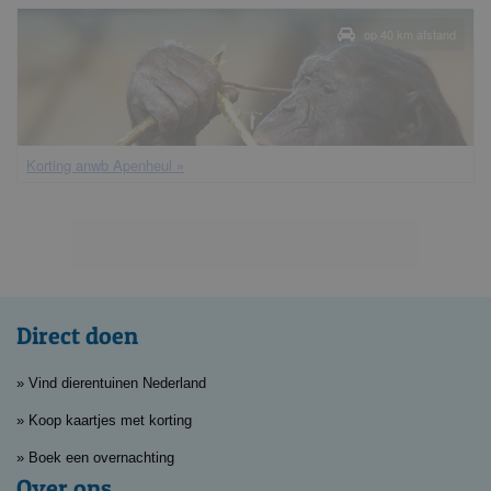
op 40 km afstand
korting anwb Apenheul »
Direct doen
» Vind dierentuinen Nederland
» Koop kaartjes met korting
» Boek een overnachting
Over ons