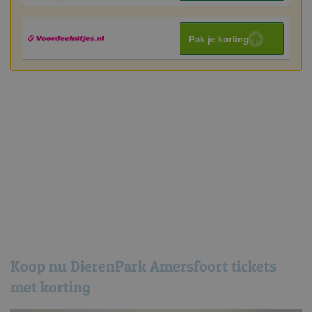
Pak je korting
Koop nu DierenPark Amersfoort tickets
met korting