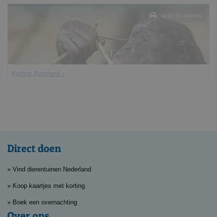
op 40 km afstand
korting Apenheul »
Direct doen
» Vind dierentuinen Nederland
» Koop kaartjes met korting
» Boek een overnachting
Over ons